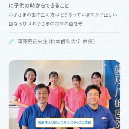
に子供の時からできること
お子さまの歯の生え方はどうなっていますか？正しい
歯ならびはお子さまの将来の歯を守...
岡藤範正先生（松本歯科大学 教授）