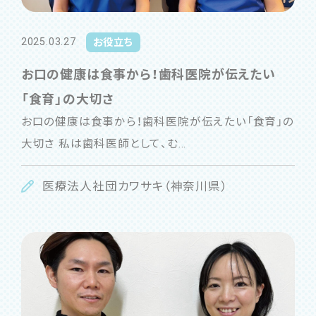
2025.03.27
お役立ち
お⼝の健康は⾷事から！⻭科医院が伝えたい
「⾷育」の⼤切さ
お口の健康は食事から！歯科医院が伝えたい「食育」の
大切さ 私は⻭科医師として、む...
医療法人社団カワサキ（神奈川県）