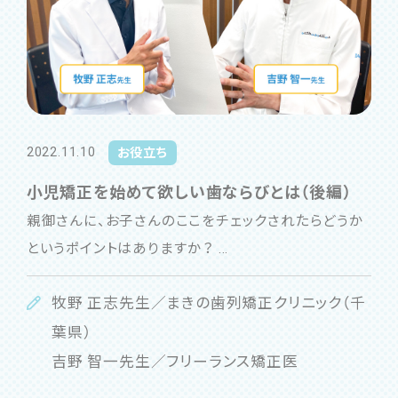
2022.11.10
お役立ち
小児矯正を始めて欲しい歯ならびとは（後編）
親御さんに、お子さんのここをチェックされたらどうか
というポイントはありますか？ ...
牧野 正志先生／まきの歯列矯正クリニック（千
葉県）
吉野 智一先生／フリーランス矯正医