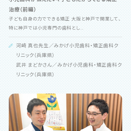
治療（前編）
子ども自身の力でできる矯正 大阪と神戸で開業して、
特に神戸では小児専門の歯科とし...
河崎 真也先生／みかげ小児歯科・矯正歯科ク
リニック（兵庫県）
武井 まどかさん／みかげ小児歯科・矯正歯科ク
リニック（兵庫県）