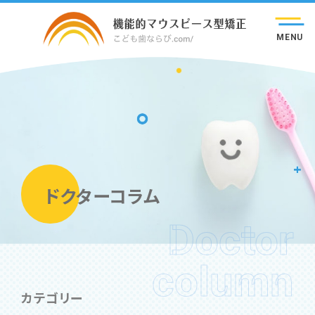
MENU
ドクターコラム
Doctor
column
カテゴリー