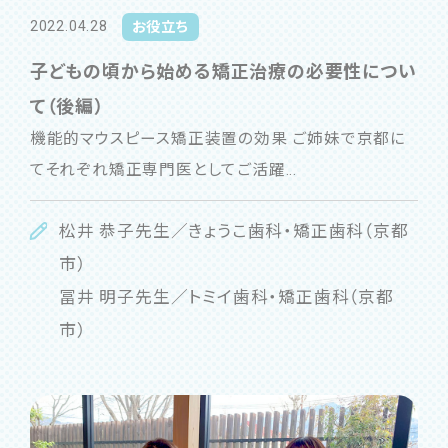
2022.04.28
お役立ち
子どもの頃から始める矯正治療の必要性につい
て（後編）
機能的マウスピース矯正装置の効果 ご姉妹で京都に
てそれぞれ矯正専門医としてご活躍...
松井 恭子先生／きょうこ歯科・矯正歯科（京都
市）
冨井 明子先生／トミイ歯科・矯正歯科（京都
市）