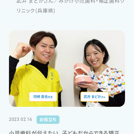
武井 まどかさん／みかげ小児歯科・矯正歯科ク
リニック（兵庫県）
2023.02.16
お役立ち
小児歯科が伝えたい、子どもだからできる矯正