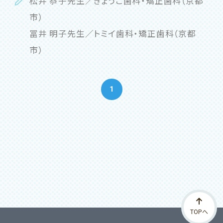
松井 恭子先生／きょうこ歯科・矯正歯科（京都
市）
冨井 明子先生／トミイ歯科・矯正歯科（京都
市）
1
TOPへ