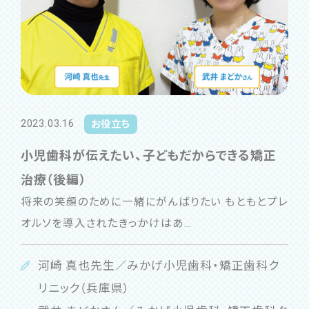
2023.03.16
お役立ち
小児歯科が伝えたい、子どもだからできる矯正
治療（後編）
将来の笑顔のために一緒にがんばりたい もともとプレ
オルソを導入されたきっかけはあ...
河崎 真也先生／みかげ小児歯科・矯正歯科ク
リニック（兵庫県）